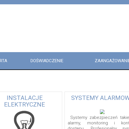
RTA
DOŚWIADCZENIE
ZAANGAŻOWANI
INSTALACJE
SYSTEMY ALARMO
ELEKTRYCZNE
Systemy zabezpieczeń takie
alarmy, monitoring i kont
dostępu. Profesjonalny sy