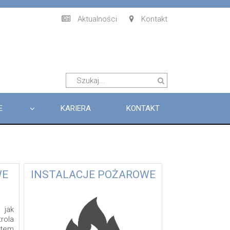
Aktualności
Kontakt
E
KARIERA
KONTAKT
WE
INSTALACJE POŻAROWE
 jak
rola
stem