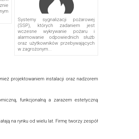
znie
onym
Systemy sygnalizacji pożarowej
(SSP), których zadaniem jest
wczesne wykrywanie pożaru i
alarmowanie odpowiednich służb
oraz użytkowników przebywających
w zagrożonym...
wnież projektowaniem instalacji oraz nadzorem
nomiczną, funkcjonalną a zarazem estetyczną
łają na rynku od wielu lat. Firmę tworzy zespół